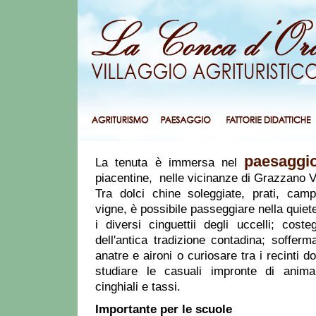
paesaggi
La tenuta è immersa nel
piacentine, nelle vicinanze di Grazzano Vi
Tra dolci chine soleggiate, prati, camp
vigne, è possibile passeggiare nella quiet
i diversi cinguettii degli uccelli; costeg
dell'antica tradizione contadina; soffer
anatre e aironi o curiosare tra i recinti d
studiare le casuali impronte di animali
cinghiali e tassi.
Importante per le scuole