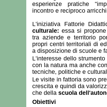
esperienze pratiche "impa
incontro e reciproco arricch
L'iniziativa Fattorie Dida
culturale:
essa si propone i
tra aziende e territorio p
propri centri territoriali d
a disposizione di scuole e f
L'interesse dello strumento 
con la natura ma anche con
tecniche, politiche e cultura
Le visite in fattoria sono p
crescita e quindi da valoriz
che della
scuola dell'auto
Obiettivi