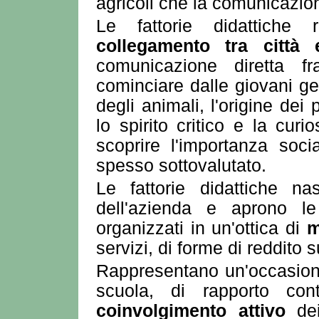
agricoli che la comunicazio
Le fattorie didattiche
collegamento tra città
comunicazione diretta fra
cominciare dalle giovani ge
degli animali, l'origine de
lo spirito critico e la cur
scoprire l'importanza soc
spesso sottovalutato.
Le fattorie didattiche n
dell'azienda e aprono l
organizzati in un'ottica di
m
servizi, di forme di reddito
Rappresentano un'occasione
scuola, di rapporto cont
coinvolgimento attivo
dei