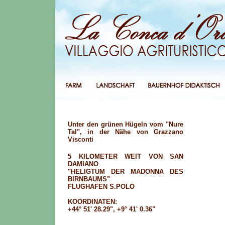
Unter den grünen Hügeln vom "Nure
Tal", in der Nähe von Grazzano
Visconti
5 KILOMETER WEIT VON SAN
DAMIANO
"HELIGTUM DER MADONNA DES
BIRNBAUMS"
FLUGHAFEN S.POLO
KOORDINATEN:
+44° 51' 28.29", +9° 41' 0.36"