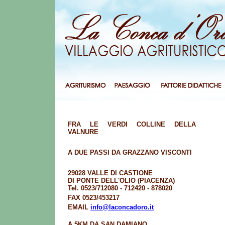
FRA LE VERDI COLLINE DELLA
VALNURE
A DUE PASSI DA GRAZZANO VISCONTI
29028 VALLE DI CASTIONE
DI PONTE DELL'OLIO (PIACENZA)
Tel. 0523/712080 - 712420 - 878020
FAX 0523/453217
EMAIL
info@laconcadoro.it
A 5KM DA SAN DAMIANO