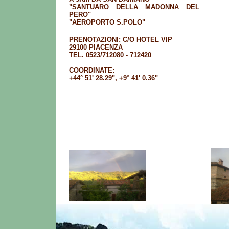
"SANTUARO DELLA MADONNA DEL
PERO"
"AEROPORTO S.POLO"
PRENOTAZIONI: C/O HOTEL VIP
29100 PIACENZA
TEL. 0523/712080 - 712420
COORDINATE:
+44° 51' 28.29", +9° 41' 0.36"