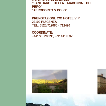
"SANTUARO DELLA MADONNA DEL
PERO"
"AEROPORTO S.POLO"
PRENOTAZIONI: C/O HOTEL VIP
29100 PIACENZA
TEL. 0523/712080 - 712420
COORDINATE:
+44° 51' 28.29", +9° 41' 0.36"