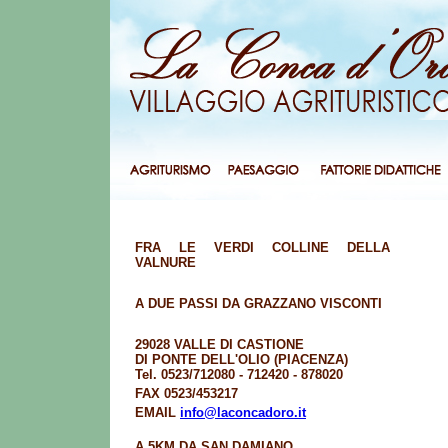
FRA LE VERDI COLLINE DELLA
VALNURE
A DUE PASSI DA GRAZZANO VISCONTI
29028 VALLE DI CASTIONE
DI PONTE DELL'OLIO (PIACENZA)
Tel. 0523/712080 - 712420 - 878020
FAX 0523/453217
EMAIL
info@laconcadoro.it
A 5KM DA SAN DAMIANO