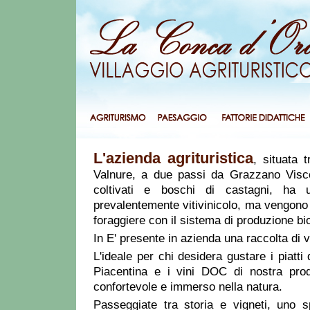
L'azienda agrituristica
, situata t
Valnure, a due passi da Grazzano Visc
coltivati e boschi di castagni, ha u
prevalentemente vitivinicolo, ma vengono 
foraggiere con il sistema di produzione bi
In E' presente in azienda una raccolta di v
L'ideale per chi desidera gustare i piatti 
Piacentina e i vini DOC di nostra pro
confortevole e immerso nella natura.
Passeggiate tra storia e vigneti, uno 